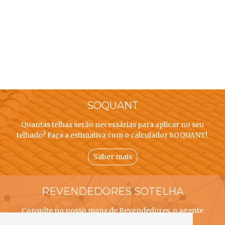
SOQUANT
Quantas telhas serão necessárias para aplicar no seu
telhado? Faça a estimativa com o calculador SOQUANT!
Saber mais
REVENDEDORES SOTELHA
Consulte no nosso mapa de Revendedores, o agente
SOTELHA mais próximo de si!