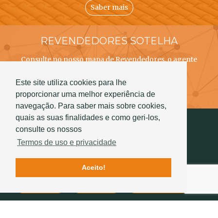
Saber mais
REVENDEDORES SOTELHA
Consulte no nosso mapa de Revendedores, o agente
SOTELHA mais próximo de si!
Este site utiliza cookies para lhe
Saber mais
proporcionar uma melhor experiência de
navegação. Para saber mais sobre cookies,
quais as suas finalidades e como geri-los,
consulte os nossos
Termos de uso e privacidade
Aceito!
Contactos
Qualidade
História Sotelha
SIGA-NOS