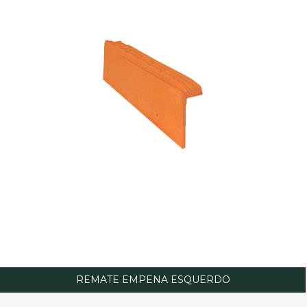
REMATE EMPENA ESQUERDO