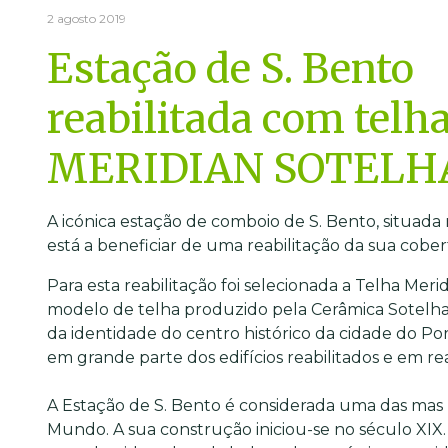
2 agosto 2019
Estação de S. Bento
reabilitada com telh
MERIDIAN SOTELH
A icónica estação de comboio de S. Bento, situada
está a beneficiar de uma reabilitação da sua cober
Para esta reabilitação foi selecionada a Telha Mer
modelo de telha produzido pela Cerâmica Sotelha
da identidade do centro histórico da cidade do Po
em grande parte dos edifícios reabilitados e em rea
A Estação de S. Bento é considerada uma das mas 
Mundo. A sua construção iniciou-se no século XIX.