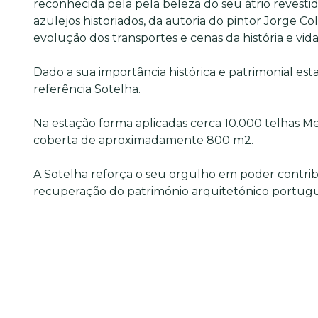
reconhecida pela pela beleza do seu átrio revesti
azulejos historiados, da autoria do pintor Jorge Co
evolução dos transportes e cenas da história e vid
Dado a sua importância histórica e patrimonial est
referência Sotelha.
Na estação forma aplicadas cerca 10.000 telhas M
coberta de aproximadamente 800 m2.
A Sotelha reforça o seu orgulho em poder contrib
recuperação do património arquitetónico portugu