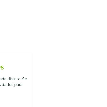
es
da distrito. Se
s dados para