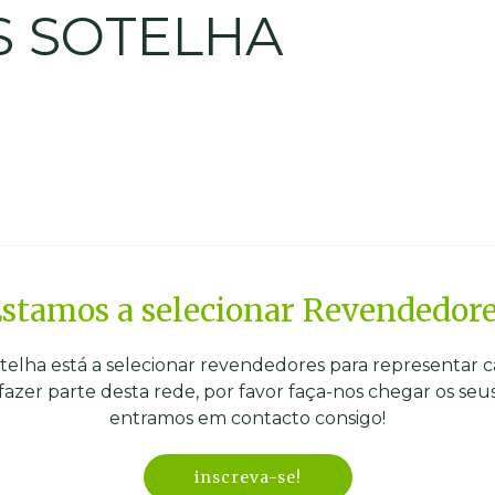
 SOTELHA
stamos a selecionar Revendedor
elha está a selecionar revendedores para representar ca
 fazer parte desta rede, por favor faça-nos chegar os seu
entramos em contacto consigo!
inscreva-se!