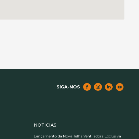
SIGA-NOS
NOTICIAS
Lançamento da Nova Telha Ventiladora Exclusiva