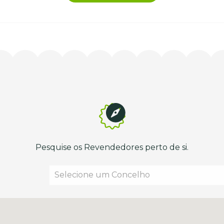
Pesquise os Revendedores perto de si.
Selecione um Concelho