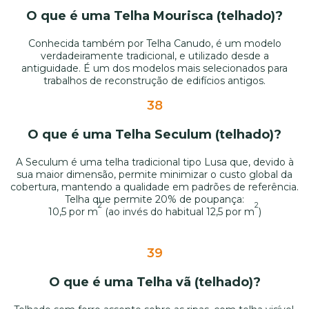
O que é uma Telha Mourisca (telhado)?
Conhecida também por Telha Canudo, é um modelo
verdadeiramente tradicional, e utilizado desde a
antiguidade. É um dos modelos mais selecionados para
trabalhos de reconstrução de edifícios antigos.
38
O que é uma Telha Seculum (telhado)?
A Seculum é uma telha tradicional tipo Lusa que, devido à
sua maior dimensão, permite minimizar o custo global da
cobertura, mantendo a qualidade em padrões de referência.
Telha que permite 20% de poupança:
2
2
10,5 por m
(ao invés do habitual 12,5 por m
)
39
O que é uma Telha vã (telhado)?