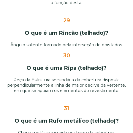
a função desta.
29
O que é um Rincão (telhado)?
Ângulo saliente formado pela interseção de dois lados.
30
O que é uma Ripa (telhado)?
Peça da Estrutura secundária da cobertura disposta
perpendicularmente à linha de maior declive da vertente,
em que se apoiam os elementos do revestimento.
31
O que é um Rufo metálico (telhado)?
Chapa metálica inserida por baixo da cobertura.