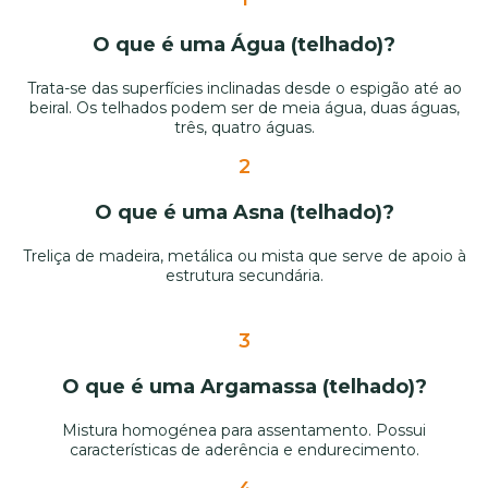
O que é uma Água (telhado)?
Trata-se das superfícies inclinadas desde o espigão até ao
beiral. Os telhados podem ser de meia água, duas águas,
três, quatro águas.
2
O que é uma Asna (telhado)?
Treliça de madeira, metálica ou mista que serve de apoio à
estrutura secundária.
3
O que é uma Argamassa (telhado)?
Mistura homogénea para assentamento. Possui
características de aderência e endurecimento.