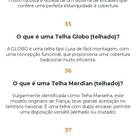
muito robusta e dotada de um sistema de encaixes que
confere uma perfeita estanquidade à cobertura.
35
O que é uma Telha Globo (telhado)?
A GLOBO é uma telha tipo Lusa de fácil montagem, com
uma concepção funcional, que proporciona uma cobertura
tradicional muito eficiente.
36
O que é uma Telha Merdian (telhado)?
Vulgarmente identificada como Telha Marselha, este
modelo originário de França, teve grande aceitação no
território nacional. É uma telha com duplo encaixe, permite
uma disposição versátil (alinhado ou cruzado).
37