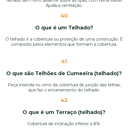
Telhado sem forro assente sobre as ripas, com telha visível.
Ajuda a ventilação.
40
O que é um Telhado?
O telhado é a cobertura ou proteção de uma construção. É
composto pelos elementos que formam a cobertura.
41
O que são Telhões de Cumeeira (telhado)?
Peça inserida no cimo da cobertura de junção das telhas,
que faz o encerramento do telhado.
42
O que é um Terraço (telhado)?
Cobertura de inclinação inferior a 8%.