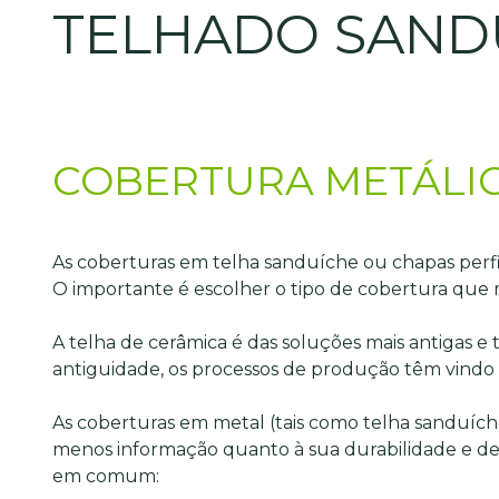
TELHADO SANDU
COBERTURA METÁLIC
As coberturas em telha sanduíche ou chapas perfil
O importante é escolher o tipo de cobertura que
A telha de cerâmica é das soluções mais antigas
antiguidade, os processos de produção têm vindo 
As coberturas em metal (tais como telha sanduíche
menos informação quanto à sua durabilidade e deg
em comum: