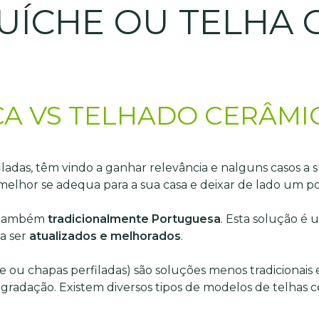
ÍCHE OU TELHA 
A VS TELHADO CERÂMI
adas, têm vindo a ganhar relevância e nalguns casos a su
 melhor se adequa para a sua casa e deixar de lado um 
 e também
tradicionalmente Portuguesa
. Esta solução é 
a ser
atualizados e melhorados
.
 ou chapas perfiladas) são soluções menos tradicionais
radação. Existem diversos tipos de modelos de telhas c