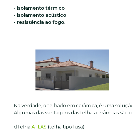
- isolamento térmico
- isolamento acústico
- resistência ao fogo.
Na verdade, o telhado em cerâmica, é uma solução
Algumas das vantagens das telhas cerâmicas são o 
dTelha
ATLAS
(telha tipo lusa);