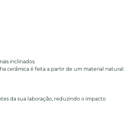
is inclinados.
a cerâmica é feita a partir de um material natural:
ntes da sua laboração, reduzindo o impacto