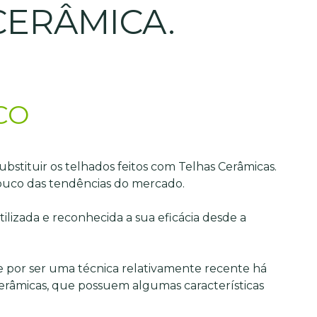
CERÂMICA.
CO
bstituir os telhados feitos com Telhas Cerâmicas.
pouco das tendências do mercado.
utilizada e reconhecida a sua eficácia desde a
 e por ser uma técnica relativamente recente há
erâmicas, que possuem algumas características