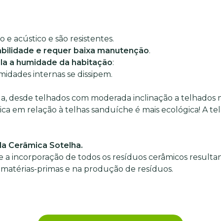
 e acústico e são resistentes.
abilidade e requer baixa manutenção
.
ola a humidade da habitação
:
umidades internas se dissipem.
a, desde telhados com moderada inclinação a telhados ma
ca em relação à telhas sanduíche é mais ecológica! A telh
a Cerâmica Sotelha.
 a incorporação de todos os resíduos cerâmicos resulta
 matérias-primas e na produção de resíduos.