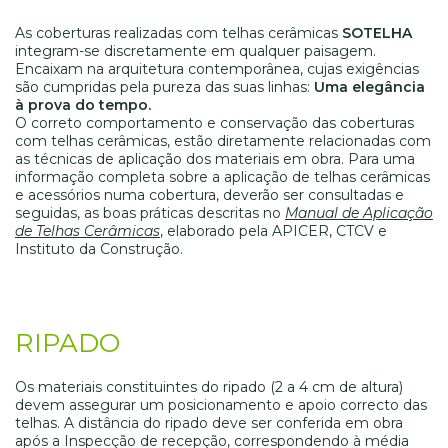
As coberturas realizadas com telhas cerâmicas
SOTELHA
integram-se discretamente em qualquer paisagem.
Encaixam na arquitetura contemporânea, cujas exigências
são cumpridas pela pureza das suas linhas:
Uma elegância
à prova do tempo.
O correto comportamento e conservação das coberturas
com telhas cerâmicas, estão diretamente relacionadas com
as técnicas de aplicação dos materiais em obra. Para uma
informação completa sobre a aplicação de telhas cerâmicas
e acessórios numa cobertura, deverão ser consultadas e
seguidas, as boas práticas descritas no
Manual de Aplicação
de Telhas Cerâmicas
, elaborado pela APICER, CTCV e
Instituto da Construção.
RIPADO
Os materiais constituintes do ripado (2 a 4 cm de altura)
devem assegurar um posicionamento e apoio correcto das
telhas. A distância do ripado deve ser conferida em obra
após a Inspecção de recepção, correspondendo à média