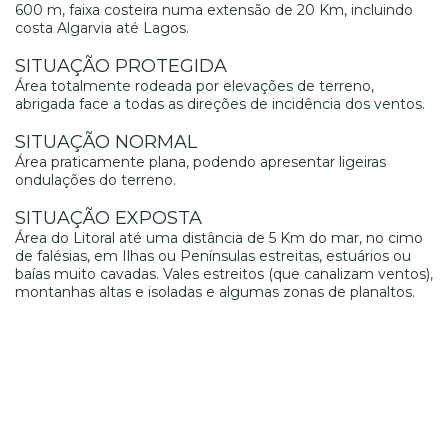
600 m, faixa costeira numa extensão de 20 Km, incluindo
costa Algarvia até Lagos.
SITUAÇÃO PROTEGIDA
Área totalmente rodeada por elevações de terreno,
abrigada face a todas as direções de incidência dos ventos.
SITUAÇÃO NORMAL
Área praticamente plana, podendo apresentar ligeiras
ondulações do terreno.
SITUAÇÃO EXPOSTA
Área do Litoral até uma distância de 5 Km do mar, no cimo
de falésias, em Ilhas ou Penínsulas estreitas, estuários ou
baías muito cavadas. Vales estreitos (que canalizam ventos),
montanhas altas e isoladas e algumas zonas de planaltos.