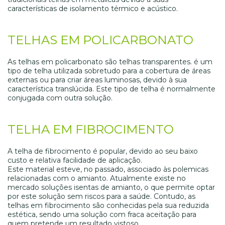
características de isolamento térmico e acústico.
TELHAS EM POLICARBONATO
As telhas em policarbonato são telhas transparentes. é um
tipo de telha utilizada sobretudo para a cobertura de áreas
externas ou para criar áreas luminosas, devido à sua
característica translúcida. Este tipo de telha é normalmente
conjugada com outra solução.
TELHA EM FIBROCIMENTO
A telha de fibrocimento é popular, devido ao seu baixo
custo e relativa facilidade de aplicação.
Este material esteve, no passado, associado às polemicas
relacionadas com o amianto. Atualmente existe no
mercado soluções isentas de amianto, o que permite optar
por este solução sem riscos para a saúde. Contudo, as
telhas em fibrocimento são conhecidas pela sua reduzida
estética, sendo uma solução com fraca aceitação para
quem pretende um resultado vistoso.