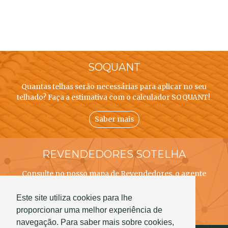
SOQUANT
Quantas telhas serão necessárias para aplicar no seu
telhado? Faça a estimativa com o calculador SOQUANT!
Saber mais
REVENDEDORES SOTELHA
Consulte no nosso mapa de Revendedores, o agente
SOTELHA mais próximo de si!
Este site utiliza cookies para lhe
Saber mais
proporcionar uma melhor experiência de
navegação. Para saber mais sobre cookies,