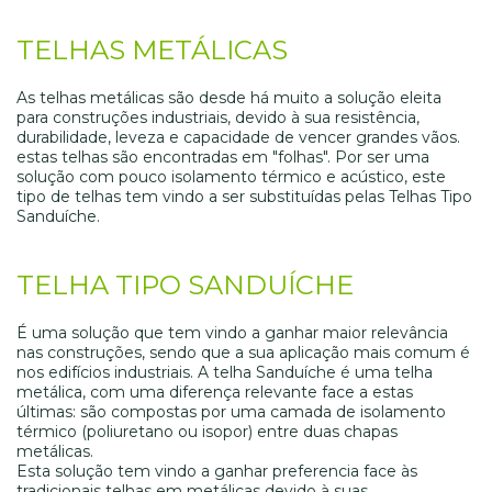
TELHAS METÁLICAS
As telhas metálicas são desde há muito a solução eleita
para construções industriais, devido à sua resistência,
durabilidade, leveza e capacidade de vencer grandes vãos.
estas telhas são encontradas em "folhas". Por ser uma
solução com pouco isolamento térmico e acústico, este
tipo de telhas tem vindo a ser substituídas pelas Telhas Tipo
Sanduíche.
TELHA TIPO SANDUÍCHE
É uma solução que tem vindo a ganhar maior relevância
nas construções, sendo que a sua aplicação mais comum é
nos edifícios industriais. A telha Sanduíche é uma telha
metálica, com uma diferença relevante face a estas
últimas: são compostas por uma camada de isolamento
térmico (poliuretano ou isopor) entre duas chapas
metálicas.
Esta solução tem vindo a ganhar preferencia face às
tradicionais telhas em metálicas devido à suas