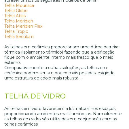
apresentamos os seguintes modelos de telha:
Telha Mourisca
Telha Globo
Telha Atlas
Telha Meridian
Telha Meridian Flex
Telha Tropic
Telha Seculum
As telhas em cerâmica proporcionam uma ótima barreira
térmica (isolamento térmico) fazendo que a edificação
fique com o ambiente interno mais fresco que o meio
externo.
Comparativamente a outras soluções, as telhas em
cerâmica podem ser um pouco mais pesadas, exigindo
uma estrutura de apoio mais robusta. .
TELHA DE VIDRO
As telhas em vidro favorecem a luz natural nos espaços,
proporcionando ambientes mais luminosos. Normalmente
as telhas em vidro são utilizadas em conjugação com as
telhas cerâmicas.