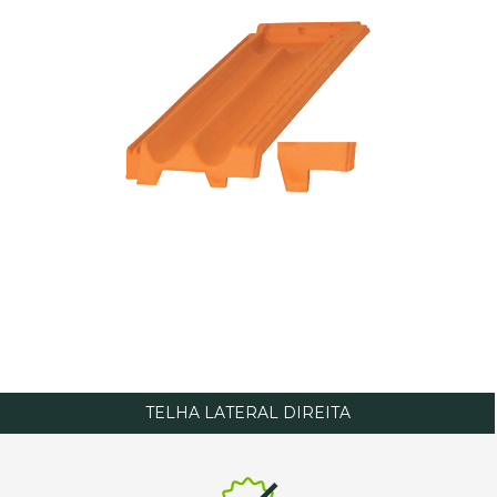
TELHA LATERAL DIREITA