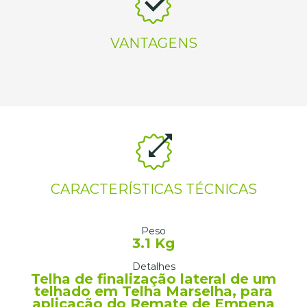
VANTAGENS
CARACTERÍSTICAS TÉCNICAS
Peso
3.1 Kg
Detalhes
Telha de finalização lateral de um
telhado em Telha Marselha, para
aplicação do Remate de Empena