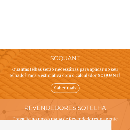
SOQUANT
Quantas telhas serão necessárias para aplicar no seu
telhado? Faça a estimativa com o calculador SOQUANT!
Saber mais
REVENDEDORES SOTELHA
Consulte no nosso mapa de Revendedores, o agente
SOTELHA mais próximo de si!