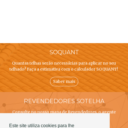
SOQUANT
Quantas telhas serão necessárias para aplicar no seu
telhado? Faça a estimativa com o calculador SOQUANT!
Saber mais
REVENDEDORES SOTELHA
Consulte no nosso mapa de Revendedores, o agente
SOTELHA mais próximo de si!
Este site utiliza cookies para lhe