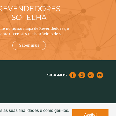
REVENDEDORES
SOTELHA
lte no nosso mapa de Revendedores, o
ente SOTELHA mais próximo de si!
Saber mais
SIGA-NOS
NOTICIAS
s as suas finalidades e como geri-los,
Aceito!