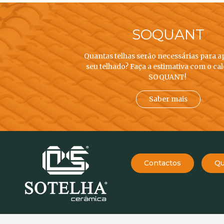
SOQUANT
Quantas telhas serão necessárias para a
seu telhado? Faça a estimativa com o ca
SOQUANT!
Saber mais
Contactos
Qu
EMPRESA
234 757 070