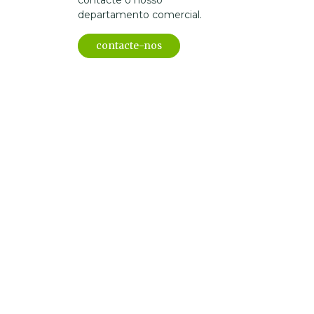
contacte o nosso
departamento comercial.
contacte-nos