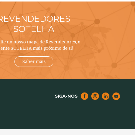
REVENDEDORES
SOTELHA
lte no nosso mapa de Revendedores, o
ente SOTELHA mais próximo de si!
Saber mais
SIGA-NOS
NOTICIAS