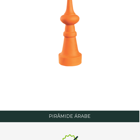
PIRÂMIDE ÁRABE