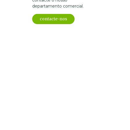
contacte o nosso
departamento comercial.
contacte-nos