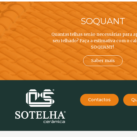
SOQUANT
Quantas telhas serão necessárias para a
seu telhado? Faça a estimativa com o ca
SOQUANT!
Saber mais
Contactos
Qu
EMPRESA
234 757 070