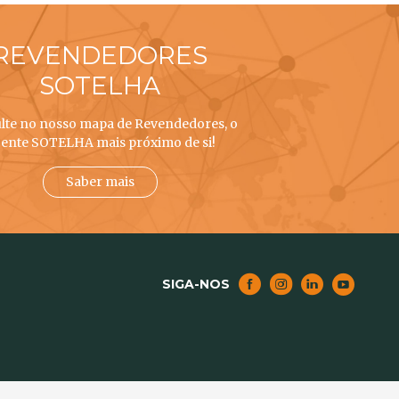
REVENDEDORES
SOTELHA
lte no nosso mapa de Revendedores, o
ente SOTELHA mais próximo de si!
Saber mais
SIGA-NOS
NOTICIAS