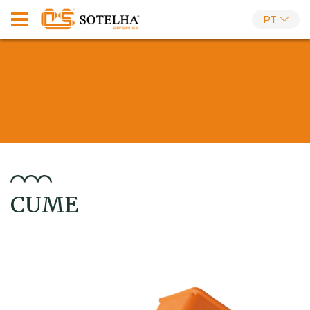
PT
CUME