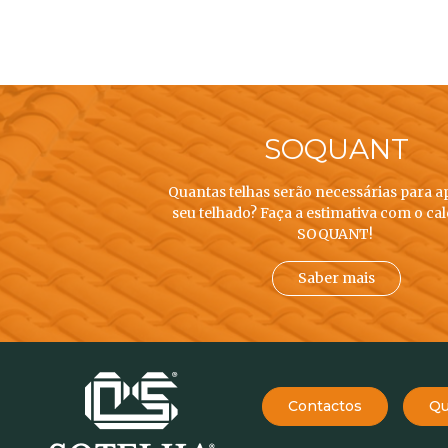
SOQUANT
Quantas telhas serão necessárias para a
seu telhado? Faça a estimativa com o ca
SOQUANT!
Saber mais
Contactos
Qu