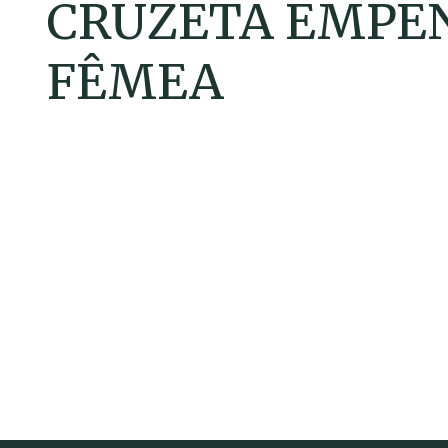
CRUZETA EMPE
FÊMEA