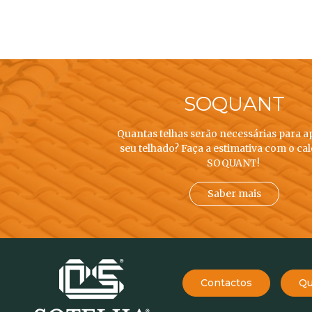
SOQUANT
Quantas telhas serão necessárias para a
seu telhado? Faça a estimativa com o ca
SOQUANT!
Saber mais
Contactos
Qu