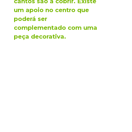
cantos são a cobrir. Existe
um apoio no centro que
poderá ser
complementado com uma
peça decorativa.