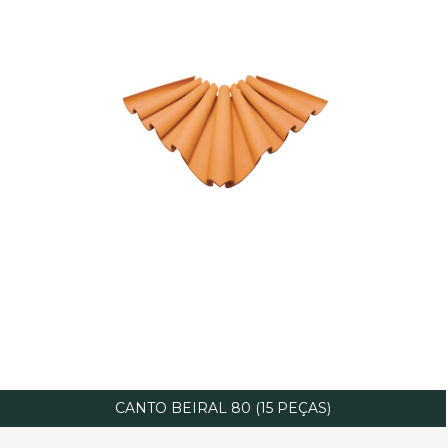
CANTO BEIRAL 80 (15 PEÇAS)