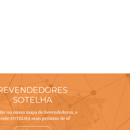
REVENDEDORES
SOTELHA
lte no nosso mapa de Revendedores, o
ente SOTELHA mais próximo de si!