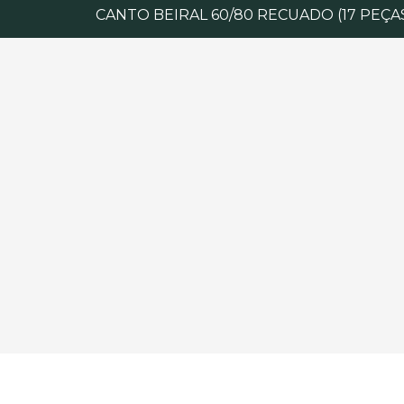
CANTO BEIRAL 60/80 RECUADO (17 PEÇA