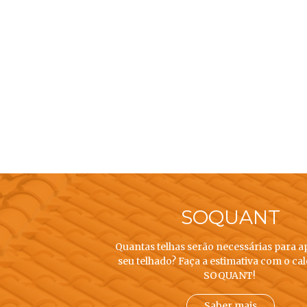
SOQUANT
Quantas telhas serão necessárias para a
seu telhado? Faça a estimativa com o ca
SOQUANT!
Saber mais