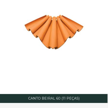
CANTO BEIRAL 60 (11 PEÇAS)