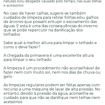
naturais e/ou desgaste causado pelo tempo, nas suas telhas
e acessórios
No caso de haver calhas, sugere-se também
cuidados de limpeza para retirar folhas e/ou galhos
de árvores que possam entupir o escoamento das
águas. E esta é uma das consequências do inverno
que se pode repercutir na danificação dos
telhados.
Sabe qual a melhor altura para limpar o telhado e
como o deve fazer?
A chegada da primavera é uma excelente altura
para limpar o seu telhado.
A limpeza é um procedimento não aconselhável de
fazer nem com muito sol, nem nos dias de chuva ou
gelo.
As limpezas regulares podem ser feitas apenas com
recurso a uma máquina de lavar de alta pressão. No
entanto, devido à pressão da água, aconselha-se
cuidado para que não se danifique nem telhas nem
acessórios.