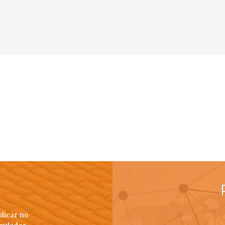
plicar no