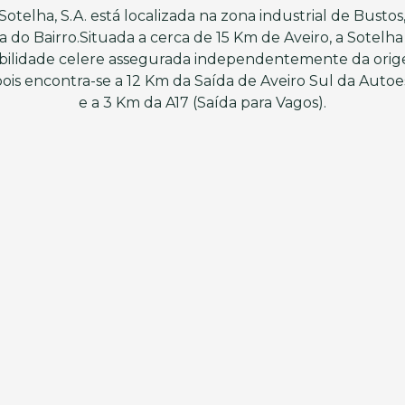
otelha, S.A. está localizada na zona industrial de Busto
ra do Bairro.Situada a cerca de 15 Km de Aveiro, a Sotel
ibilidade celere assegurada independentemente da ori
 pois encontra-se a 12 Km da Saída de Aveiro Sul da Autoes
e a 3 Km da A17 (Saída para Vagos).