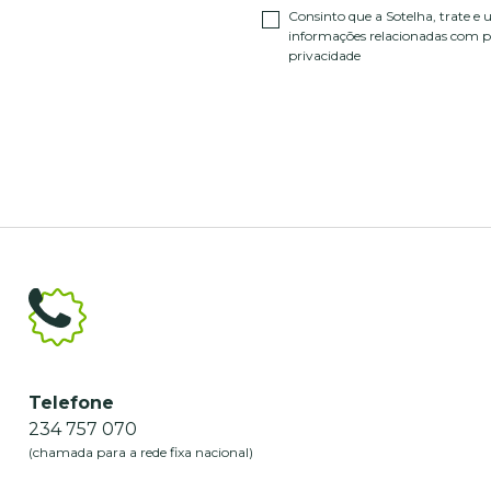
Consinto que a Sotelha, trate e 
informações relacionadas com pr
privacidade
Telefone
234 757 070
(chamada para a rede fixa nacional)