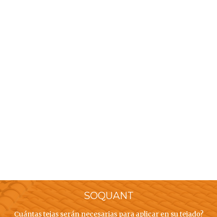
SOQUANT
Cuántas tejas serán necesarias para aplicar en su tejado?