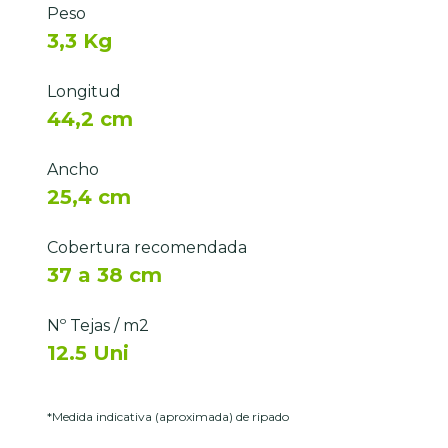
Peso
3,3 Kg
Longitud
44,2 cm
Ancho
25,4 cm
Cobertura recomendada
37 a 38 cm
Nº Tejas / m2
12.5 Uni
*Medida indicativa (aproximada) de ripado