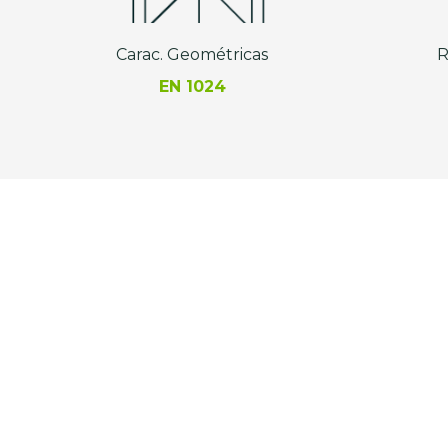
Carac. Geométricas
R
EN 1024