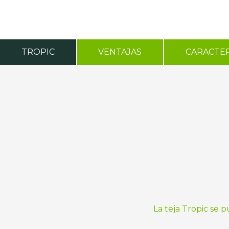
TROPIC
VENTAJAS
CARACTER
La teja Tropic se 