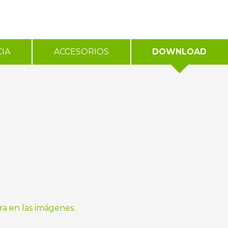
IA
ACCESORIOS
DOWNLOAD
ra en las imágenes.