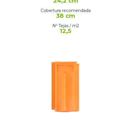
24,2 cm
Cobertura recomendada
38 cm
Nº Tejas / m2
12,5