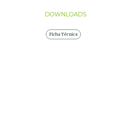
DOWNLOADS
Ficha Técnica