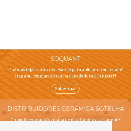
SOQUANT
Cuántas tejas serán necesarias para aplicar en su tejado?
Haga su estimación con la calculadora SOQUANT!
Saber mas
DISTRIBUIDORES CERÁMICA SOTELHA
Consulte en nuestro mapa de distribuidores, el agente
CERÁMICA SOTELHA mais próximo a usted!