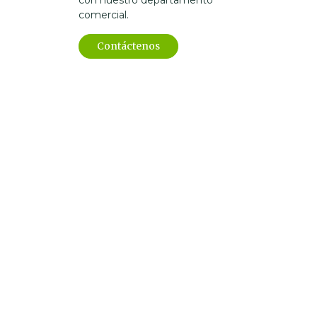
con nuestro departamento
comercial.
Contáctenos