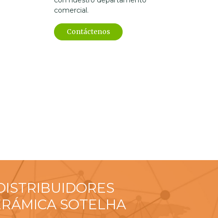
con nuestro departamento
comercial.
Contáctenos
DISTRIBUIDORES
ERÁMICA SOTELHA