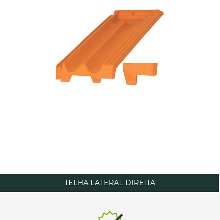
TELHA LATERAL DIREITA