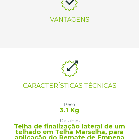
VANTAGENS
CARACTERÍSTICAS TÉCNICAS
Peso
3.1 Kg
Detalhes
Telha de finalização lateral de um
telhado em Telha Marselha, para
aplicação do Remate de Empena