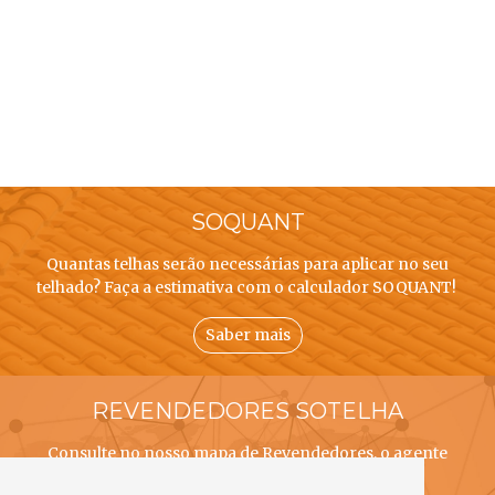
SOQUANT
Quantas telhas serão necessárias para aplicar no seu
telhado? Faça a estimativa com o calculador SOQUANT!
Saber mais
REVENDEDORES SOTELHA
Consulte no nosso mapa de Revendedores, o agente
SOTELHA mais próximo de si!