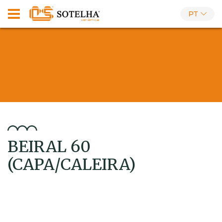
PT
BEIRAL 60
(CAPA/CALEIRA)