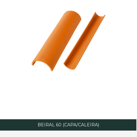
BEIRAL 60 (CAPA/CALEIRA)